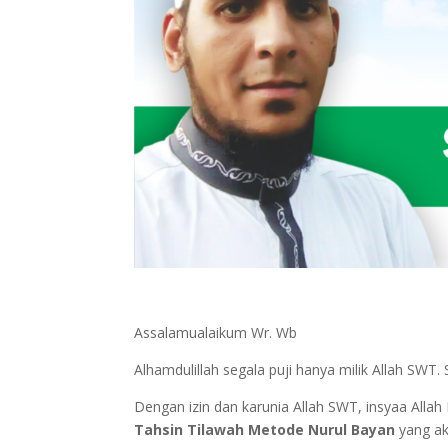
Assalamualaikum Wr. Wb
Alhamdulillah segala puji hanya milik Allah 
Dengan izin dan karunia Allah SWT, insyaa Al
Tahsin Tilawah Metode Nurul Bayan
yang ak