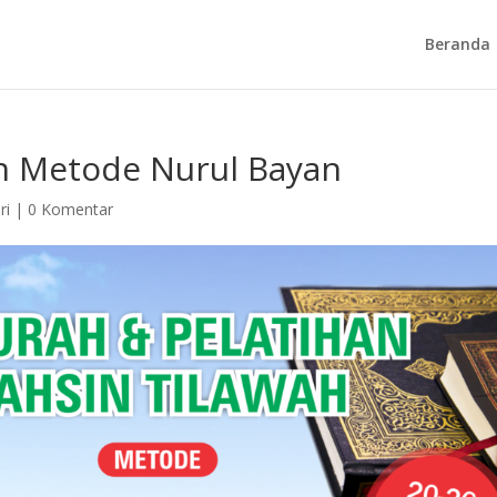
Beranda
h Metode Nurul Bayan
ri
|
0 Komentar