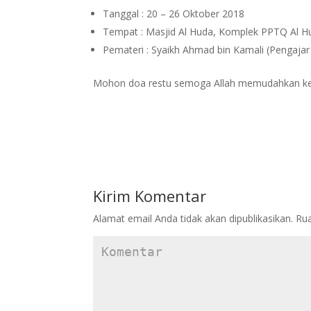
Tanggal : 20 – 26 Oktober 2018
Tempat : Masjid Al Huda, Komplek PPTQ Al H
Pemateri : Syaikh Ahmad bin Kamali (Pengajar
Mohon doa restu semoga Allah memudahkan kegi
Kirim Komentar
Alamat email Anda tidak akan dipublikasikan.
Rua