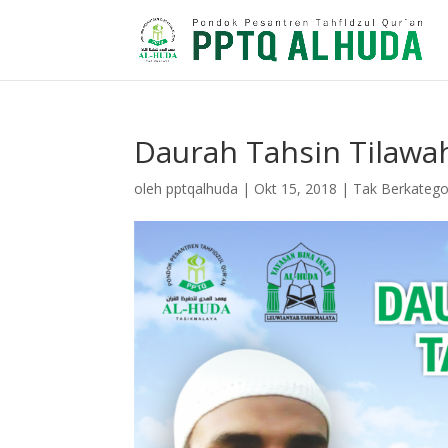
Daurah Tahsin Tilawa
oleh
pptqalhuda
|
Okt 15, 2018
|
Tak Berkatego